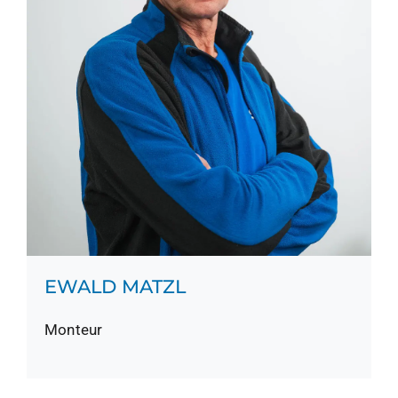
EWALD MATZL
Monteur