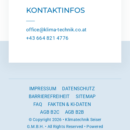
KONTAKTINFOS
office@klima-technik.co.at
+43 664 821 4776
IMPRESSUM
DATENSCHUTZ
BARRIEREFREIHEIT
SITEMAP
FAQ
FAKTEN & KI-DATEN
AGB B2C
AGB B2B
© Copyright 2026 • Klimatechnik Seiser
G.m.b.H. • All Rights Reserved • Powered