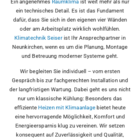
Ein angenehmes
Raumklima
ist weit mehr als nur
BLOG
ein technisches Detail. Es ist das Fundament
dafür, dass Sie sich in den eigenen vier Wänden
KONTAKT
oder am Arbeitsplatz wirklich wohlfühlen.
Klimatechnik Seiser
ist Ihr Ansprechpartner in
Neunkirchen, wenn es um die Planung, Montage
ANFRAGE
und Betreuung moderner Systeme geht.
FB
Wir begleiten Sie individuell – vom ersten
Gespräch bis zur fachgerechten Installation und
der langfristigen Wartung. Dabei geht es uns nicht
nur um klassische Kühlung: Besonders das
effiziente
Heizen mit Klimaanlage
bietet heute
eine hervorragende Möglichkeit, Komfort und
Energieersparnis klug zu vereinen. Wir setzen
konsequent auf Zuverlässigkeit und Qualität,