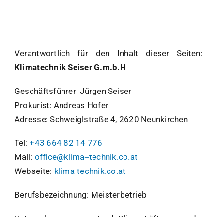
BLOG
KONTAKT
Verantwortlich für den Inhalt dieser Seiten:
Klimatechnik Seiser G.m.b.H
ANFRAGE
Geschäftsführer: Jürgen Seiser
Prokurist: Andreas Hofer
FB
Adresse: Schweiglstraße 4, 2620 Neunkirchen
Tel:
+43 664 82 14 776
Mail:
office@klima‒technik.co.at
Webseite:
klima-technik.co.at
Berufsbezeichnung
: Meisterbetrieb