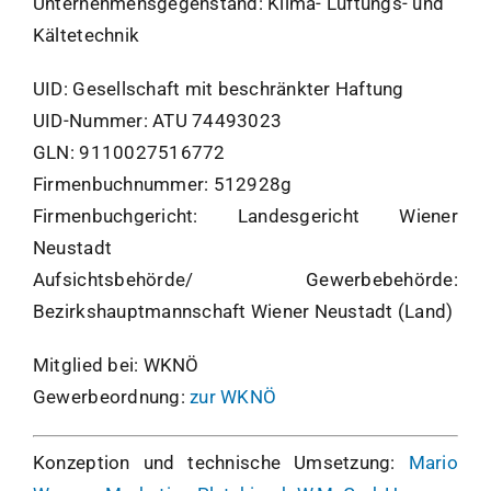
Unternehmensgegenstand: Klima- Lüftungs- und
Kältetechnik
UID: Gesellschaft mit beschränkter Haftung
UID-Nummer
: ATU 74493023
GLN
: 9110027516772
Firmenbuchnummer
: 512928g
Firmenbuchgericht
: Landesgericht Wiener
Neustadt
Aufsichtsbehörde/ Gewerbebehörde
:
Bezirkshauptmannschaft Wiener Neustadt (Land)
Mitglied bei: WKNÖ
Gewerbeordnung:
zur WKNÖ
Konzeption und technische Umsetzung:
Mario